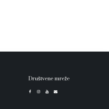
Društvene mreže