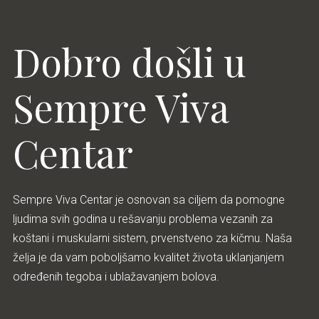
Dobro došli u
Sempre Viva
Centar
Sempre Viva Centar je osnovan sa ciljem da pomogne
ljudima svih godina u rešavanju problema vezanih za
koštani i muskularni sistem, prvenstveno za kičmu. Naša
želja je da vam poboljšamo kvalitet života uklanjanjem
određenih tegoba i ublažavanjem bolova.