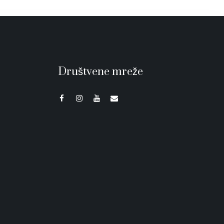
Društvene mreže