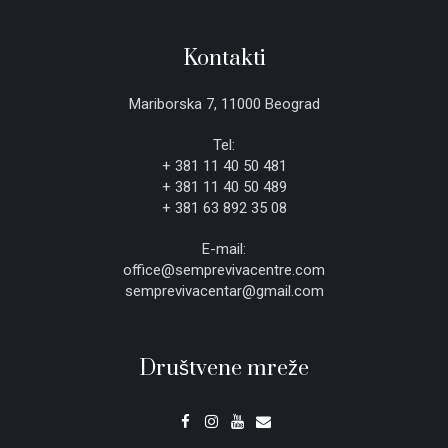
Kontakti
Mariborska 7, 11000 Beograd
Tel:
+ 381 11 40 50 481
+ 381 11 40 50 489
+ 381 63 892 35 08
E-mail:
office@semprevivacentre.com
semprevivacentar@gmail.com
Društvene mreže