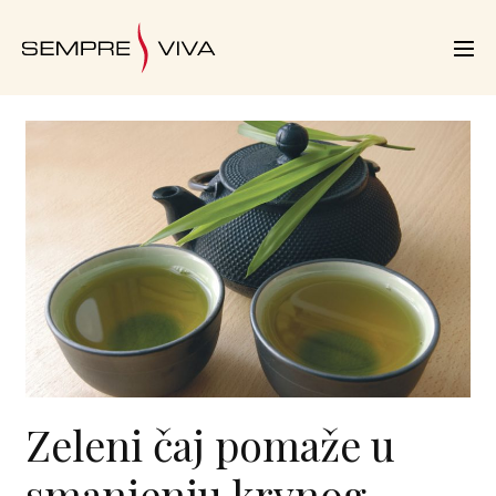
Zeleni čaj pomaže u
smanjenju krvnog