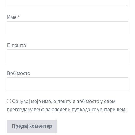
Име
*
Е-пошта
*
Веб место
Сачувај моје име, е-пошту и веб место у овом
прегледачу веба за следећи пут када коментаришем.