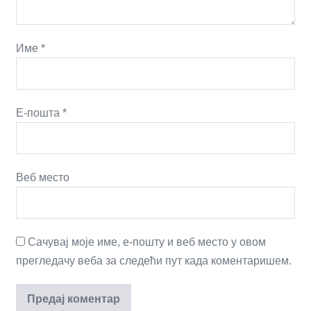
Име
*
Е-пошта
*
Веб место
Сачувај моје име, е-пошту и веб место у овом
прегледачу веба за следећи пут када коментаришем.