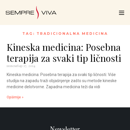
TAG: TRADICIONALNA MEDICINA
Kineska medicina: Posebna
terapija za svaki tip ličnosti
новембар 17, 2014
Kineska medicina: Posebna terapija za svaki tip ličnosti: Više
studija na zapadu traži objašnjenje zašto su metode kineske
medicine delotvorne. Zapadna medicina teži da vidi
Opširnije »
Newsletter