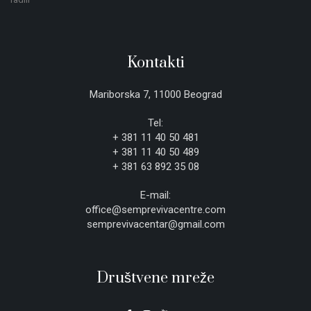
Kontakti
Mariborska 7, 11000 Beograd
Tel:
+ 381 11 40 50 481
+ 381 11 40 50 489
+ 381 63 892 35 08
E-mail:
office@semprevivacentre.com
semprevivacentar@gmail.com
Društvene mreže